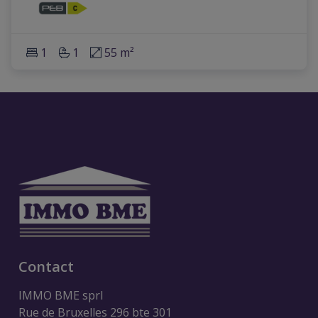
1
1
55 m²
Contact
IMMO BME sprl
Rue de Bruxelles 296 bte 301