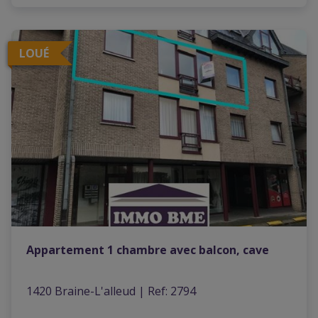
LOUÉ
Appartement 1 chambre avec balcon, cave
1420 Braine-L'alleud
|
Ref
: 
2794