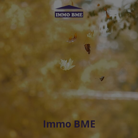
Navigated to Immo BME
Immo BME